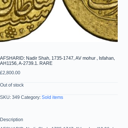
AFSHARID: Nadir Shah, 1735-1747, AV mohur , Isfahan,
AH1156, A-2739.1. RARE
£
2,800.00
Out of stock
SKU:
349
Category:
Sold items
Description